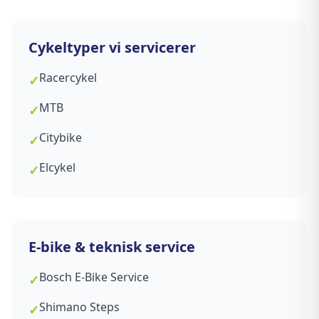
Cykeltyper vi servicerer
Racercykel
✓
MTB
✓
Citybike
✓
Elcykel
✓
E-bike & teknisk service
Bosch E-Bike Service
✓
Shimano Steps
✓