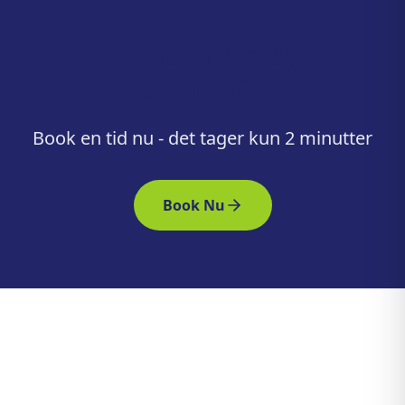
Klar til at få din cykel i
topform?
Book en tid nu - det tager kun 2 minutter
Book Nu