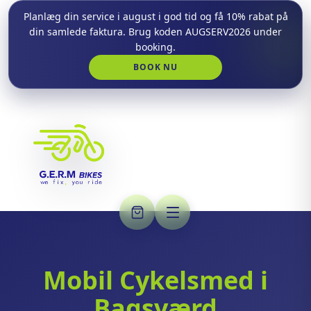
Planlæg din service i august i god tid og få 10% rabat på
din samlede faktura. Brug koden AUGSERV2026 under
booking.
BOOK NU
Mobil Cykelsmed i
Bagsværd