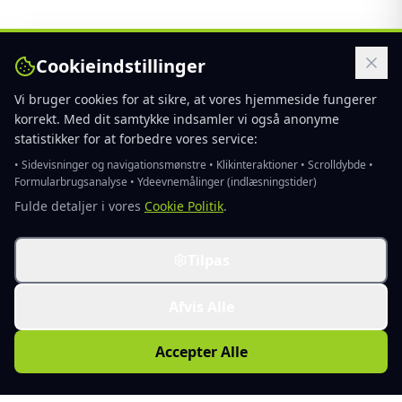
Cookieindstillinger
Vi bruger cookies for at sikre, at vores hjemmeside fungerer
korrekt. Med dit samtykke indsamler vi også anonyme
statistikker for at forbedre vores service:
• Sidevisninger og navigationsmønstre • Klikinteraktioner • Scrolldybde •
Formularbrugsanalyse • Ydeevnemålinger (indlæsningstider)
Fulde detaljer i vores
Cookie Politik
.
Tilpas
Afvis Alle
Accepter Alle