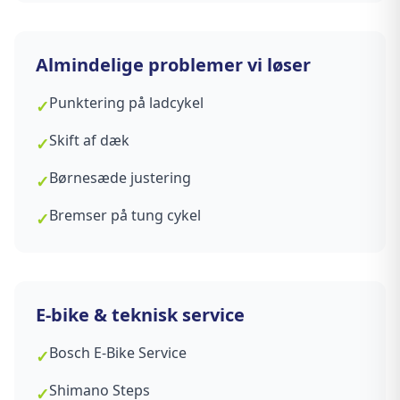
Almindelige problemer vi løser
Punktering på ladcykel
✓
Skift af dæk
✓
Børnesæde justering
✓
Bremser på tung cykel
✓
E-bike & teknisk service
Bosch E-Bike Service
✓
Shimano Steps
✓