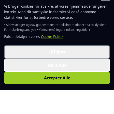
Vi bruger cookies for at sikre, at vores hjemmeside fungerer
korrekt. Med dit samtykke indsamler vi også anonyme
statistikker for at forbedre vores service:
• Sidevisninger og navigationsmønstre • Klikinteraktioner • Scrolldybde •
Formularbrugsanalyse • Ydeevnemålinger (indlæsningstider)
Fulde detaljer i vores
Cookie Politik
.
Tilpas
Afvis Alle
Accepter Alle