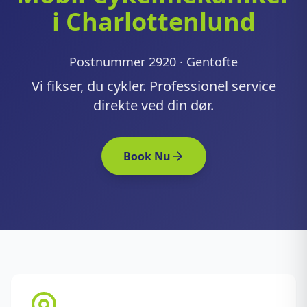
i Charlottenlund
Postnummer 2920 · Gentofte
Vi fikser, du cykler. Professionel service
direkte ved din dør.
Book Nu