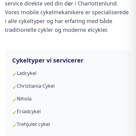
service direkte ved din dør i Charlottenlund.
Vores mobile cykelmekanikere er specialiserede
i alle cykeltyper og har erfaring med både
traditionelle cykler og moderne elcykler.
Cykeltyper vi servicerer
Ladcykel
✓
Christiania Cykel
✓
Nihola
✓
El-ladcykel
✓
Trehjulet cykel
✓