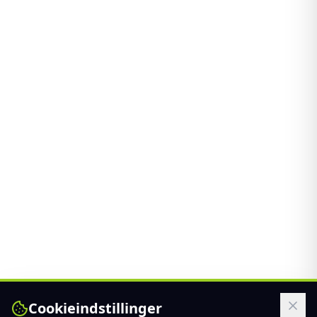
Cookieindstillinger