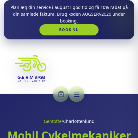
Planlæg din service i august i god tid og få 10% rabat på
din samlede faktura. Brug koden AUGSERV2026 under
booking.
BOOK NU
Gentofte
/
Charlottenlund
Mobil Cykelmekaniker