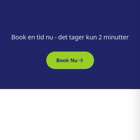
Klar til at få din cykel i
topform?
Book en tid nu - det tager kun 2 minutter
Book Nu