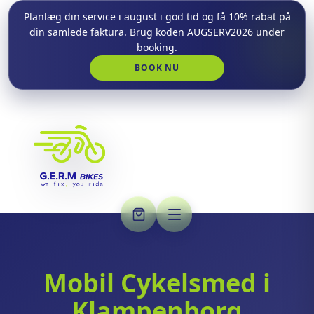
Planlæg din service i august i god tid og få 10% rabat på
din samlede faktura. Brug koden AUGSERV2026 under
booking.
BOOK NU
Mobil Cykelsmed i
Klampenborg