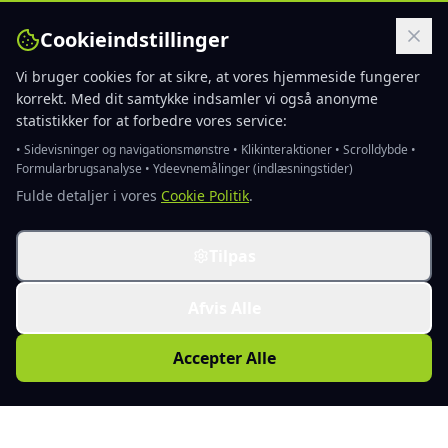
Cookieindstillinger
Vi bruger cookies for at sikre, at vores hjemmeside fungerer
korrekt. Med dit samtykke indsamler vi også anonyme
statistikker for at forbedre vores service:
• Sidevisninger og navigationsmønstre • Klikinteraktioner • Scrolldybde •
Formularbrugsanalyse • Ydeevnemålinger (indlæsningstider)
Fulde detaljer i vores
Cookie Politik
.
Tilpas
Afvis Alle
Accepter Alle