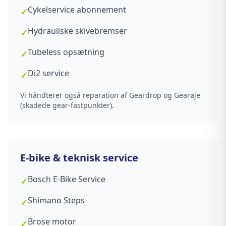
Cykelservice abonnement
✓
Hydrauliske skivebremser
✓
Tubeless opsætning
✓
Di2 service
✓
Vi håndterer også reparation af Geardrop og Gearøje
(skadede gear-fastpunkter).
E-bike & teknisk service
Bosch E-Bike Service
✓
Shimano Steps
✓
Brose motor
✓