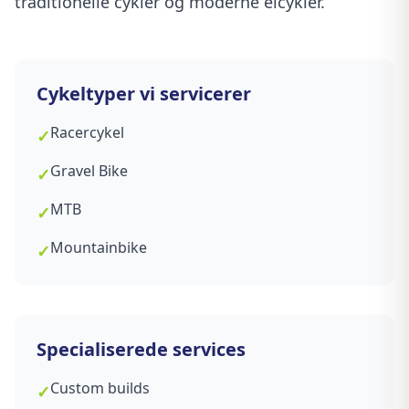
traditionelle cykler og moderne elcykler.
Cykeltyper vi servicerer
Racercykel
✓
Gravel Bike
✓
MTB
✓
Mountainbike
✓
Specialiserede services
Custom builds
✓