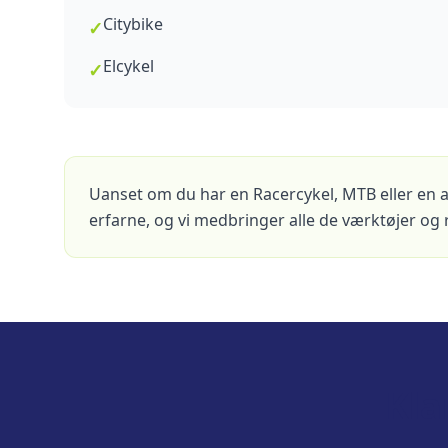
Citybike
✓
Elcykel
✓
Uanset om du har en Racercykel, MTB eller en 
erfarne, og vi medbringer alle de værktøjer og re
Kla