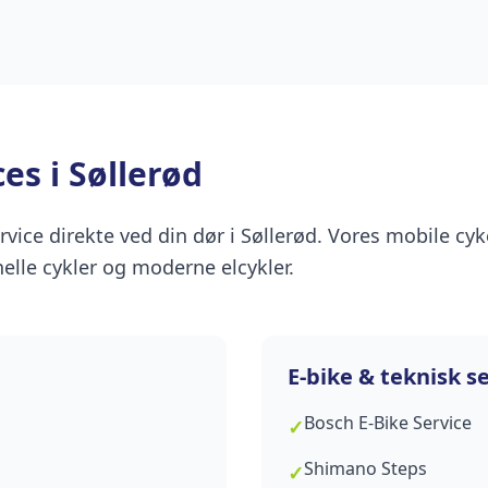
es i Søllerød
rvice direkte ved din dør i Søllerød. Vores mobile cyk
elle cykler og moderne elcykler.
E-bike & teknisk s
Bosch E-Bike Service
✓
Shimano Steps
✓