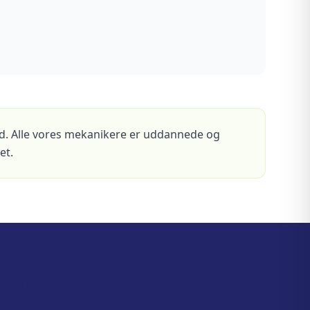
ed. Alle vores mekanikere er uddannede og
et.
orm?