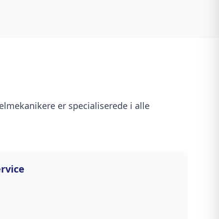
elmekanikere er specialiserede i alle
ervice