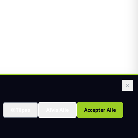
Tilpas
Afvis Alle
Accepter Alle