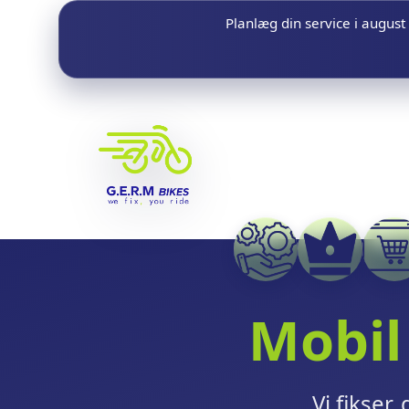
Planlæg din service i augus
Mobil
Vi fikser,