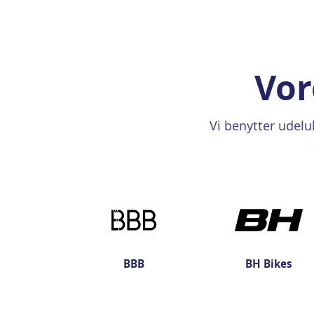
Vor
Vi benytter udel
BBB
BH Bikes