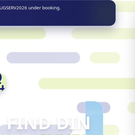
n AUGSERV2026 under booking.
FIND DIN