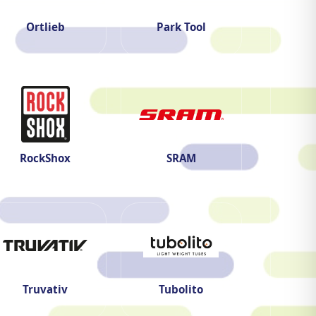
Ortlieb
Park Tool
RockShox
SRAM
Truvativ
Tubolito