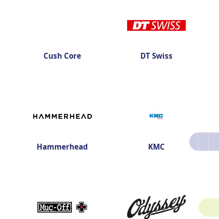
Cush Core
DT Swiss
Hammerhead
KMC