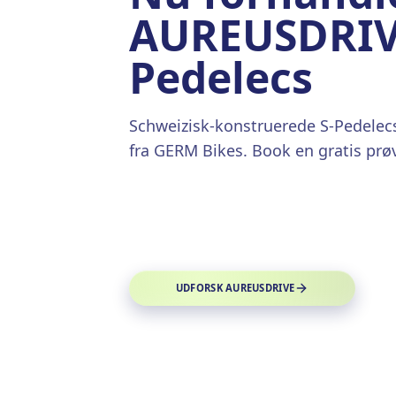
AUREUSDRIV
Pedelecs
Schweizisk-konstruerede S-Pedelecs
fra GERM Bikes. Book en gratis prøv
UDFORSK AUREUSDRIVE